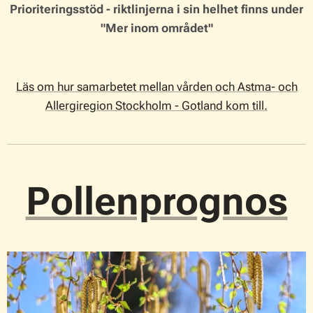
Prioriteringsstöd - riktlinjerna i sin helhet finns under
"Mer inom området"
Läs om hur samarbetet mellan vården och Astma- och
Allergiregion Stockholm - Gotland kom till.
Pollenprognos