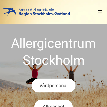
Allergicentrum
Stockholm
Vårdpersonal
Allmänhet